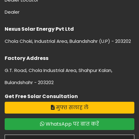
Dealer
Nexus Solar Energy Pvt Ltd
Chola Choki, Industrial Area, Bulandshahr (U.P) - 203202
Factory Address
G.T. Road, Chola Industrial Area, Shahpur Kalan,
Bulandshahr - 203202
Get Free Solar Consultation
मुफ्त सलाह लें
WhatsApp पर बात करें