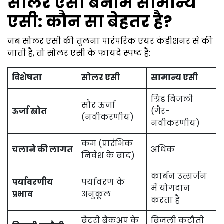
सोलर एसी बनाम सामान्य
एसी: कौन सा बेहतर है?
जब सोलर एसी की तुलना पारंपरिक एयर कंडीशनर से की
जाती है, तो सोलर एसी के फायदे स्पष्ट हैं:
विशेषता
सोलर एसी
सामान्य एसी
ग्रिड बिजली
सौर ऊर्जा
ऊर्जा स्रोत
(गैर-
(नवीकरणीय)
नवीकरणीय)
कम (प्रारंभिक
चलाने की लागत
अधिक
निवेश के बाद)
कार्बन उत्सर्जन
पर्यावरणीय
पर्यावरण के
में योगदान
प्रभाव
अनुकूल
करता है
बैटरी बैकअप के
बिजली कटौती