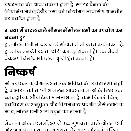
रखरखाव की आवश्यकता होती है। सोलर पैनल की
नियमित सफाई और एसी की नियमित सर्विसिंग आमतौर
पर पर्याप्त होती है।
4. क्या मैं बादल वाले मौसम में सोलर एसी का उपयोग कर
सकता हूं?
हां, सोलर एसी बादल वाले मौसम में भी काम कर सकते हैं,
हालांकि उनकी दक्षता थोड़ी कम हो सकती है। एक बैटरी
बैकअप निर्बाध शीतलन सुनिश्चित करता है।
निष्कर्ष
सोलर एयर कंडीशनर अब एक भविष्य की अवधारणा नहीं
हैं; वे भारत की बढ़ती शीतलन आवश्यकताओं के लिए एक
व्यावहारिक और टिकाऊ समाधान हैं। कम बिजली बिल,
पर्यावरण के अनुकूल और विश्वसनीय प्रदर्शन जैसे लाभों के
साथ, सोलर एसी आगे बढ़ने का रास्ता हैं।
नेक्सस सोलर एनर्जी, अपने उच्च गुणवत्ता वाले सोलर एसी
और असाधारण ग्राहक सहायता के साथ, सौर-संचालित