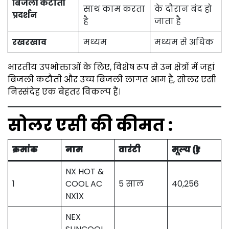
बिजली कटौती
साथ काम करता
के दौरान बंद हो
प्रदर्शन
है
जाता है
रखरखाव
मध्यम
मध्यम से अधिक
भारतीय उपभोक्ताओं के लिए, विशेष रूप से उन क्षेत्रों में जहां
बिजली कटौती और उच्च बिजली लागत आम है, सोलर एसी
निस्संदेह एक बेहतर विकल्प हैं।
सोलर एसी की कीमत :
क्रमांक
नाम
वारंटी
मूल्य (₹)
NX HOT &
1
COOL AC
5 साल
40,256
NX1X
NEX