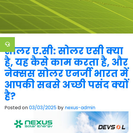
सोलर ए.सी: सोलर एसी क्या
है, यह कैसे काम करता है, और
नेक्सस सोलर एनर्जी भारत में
आपकी सबसे अच्छी पसंद क्यों
है?
Posted on
03/03/2025
by
nexus-admin