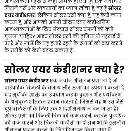
आवश्यकता पहले से कहीं अधिक है। ऐसा ही एक नवाचार
जिसने घरों और व्यवसायों का ध्यान खींचा है, वह है
सोलर
एयर कंडीशनर
। लेकिन सोलर एसी क्या है, यह कैसे काम
करता है, और आपको अपनी सोलर एयर कंडीशनिंग
आवश्यकताओं के लिए नेक्सस सोलर एनर्जी को क्यों
चुनना चाहिए? आइए सोलर एसी की दुनिया में गहराई से
उतरें और जानें कि यह हमारे रहने के स्थानों को ठंडा करने
के तरीके को कैसे बदल सकता है।
सोलर एयर कंडीशनर क्या है?
सोलर एयर कंडीशनर
एक नवीन शीतलन प्रणाली है जो
पारंपरिक बिजली के बजाय सौर ऊर्जा का उपयोग करती है।
यह सूर्य की शक्ति का उपयोग करके कुशल और पर्यावरण
के अनुकूल शीतलन प्रदान करता है, जिससे यह भारत जैसे
धूप वाले क्षेत्रों के लिए एक आदर्श समाधान बन जाता है।
सोलर एसी को बिजली बिल को कम करने, कार्बन फुटप्रिंट
को कम करने और बिजली कटौती के दौरान भी विश्वसनीय
शीतलन प्रदान करने के लिए डिज़ाइन किया गया है।